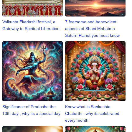
Vaikunta Ekadashi festival, a
7 fearsome and benevolent
Gateway to Spiritual Liberation
aspects of Shani Mahatma
Saturn Planet you must know
Significance of Pradosha the
Know what is Sankashta
13th day , why its a special day
Chaturthi , why its celebrated
every month