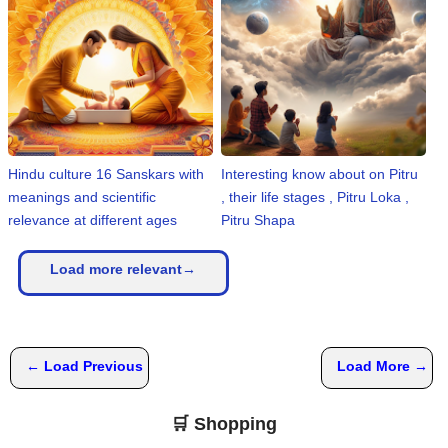
Hindu culture 16 Sanskars with
Interesting know about on Pitru
meanings and scientific
, their life stages , Pitru Loka ,
relevance at different ages
Pitru Shapa
Load more relevant→
← Load Previous
Load More →
🛒 Shopping