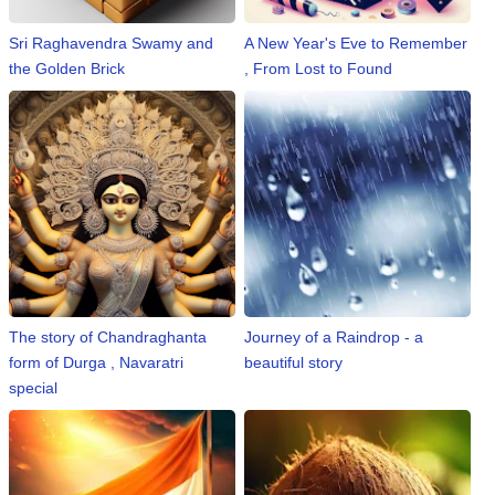
Sri Raghavendra Swamy and
A New Year's Eve to Remember
the Golden Brick
, From Lost to Found
The story of Chandraghanta
Journey of a Raindrop - a
form of Durga , Navaratri
beautiful story
special