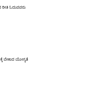
 ನ ರೀತಿ ಓದುವವರು
ಕ್ಕೆ ಬೇಕಾದ ಯೋಗ್ಯತೆ