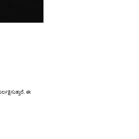
ಲಕ್ಷಿಸುತ್ತಾರೆ. ಈ