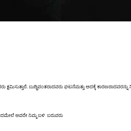
 ಕ್ಷಮಿಸುತ್ತಾರೆ. ಬುದ್ಧಿವಂತರಾದವರು ಘಟನೆಮತ್ತು ಅದಕ್ಕೆ ಕಾರಣರಾದವರನ್ನು ನಿರ್
ಸೇರಿದಮೇಲೆ ಅವರೇ ನಿಮ್ಮ ಬಳಿ ಬರುವರು