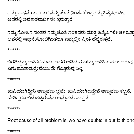
*******
ನಮ್ಮ ಸಾಧನೆಯ ನಂತರ ನಮ್ಮ ಜೊತೆ ನಿಂತವರೆಲ್ಲಾ ನಮ್ಮ ಹಿತೈಷಿಗಳಲ್ಲ.
ಅದರಲ್ಲಿ ಅವಕಾಶವಾದಿಗಳೂ ಇರುತ್ತಾರೆ.
ನಮ್ಮ ಸೋಲಿನ ನಂತರ ನಮ್ಮ ಜೊತೆ ನಿಂತವರು ಮಾತ್ರ ಹಿತೈಷಿಗಳೇ ಆಗಿರುತ್ತಾ
ಅವರಲ್ಲಿ ಸಾಧನೆ,ಸೋಲಿಗಿಂತಲೂ ನಮ್ಮಲ್ಲಿನ ಪ್ರೀತಿ ಹೆಚ್ಚಿರುತ್ತದೆ.
*******
ಬರೆದಿದ್ದನ್ನು ಅಳಿಸಬಹುದು. ಆದರೆ ಆಡಿದ ಮಾತನ್ನು ಅಳಿಸಿ ಹಾಕಲು ಆಗುವು
ಏನು ಮಾತಾಡುತ್ತೇವೆಂಬುದೇ ಗೊತ್ತಿರುವುದಿಲ್ಲ
*******
ಖುಷಿಯಾಗಿದ್ದೀನಿ ಅನ್ನುವದು ಭ್ರಮೆ, ಖುಷಿಯಾಗಿರುತ್ತೇನೆ ಅನ್ನುವದು ಕಲ್ಪನೆ,
ಹೇಗಿದ್ದರೂ ಬದುಕುತ್ತಿರುವೆನು ಅನ್ನುವದು ವಾಸ್ತವ
*******
Root cause of all problem is, we have doubts in our faith and
*******