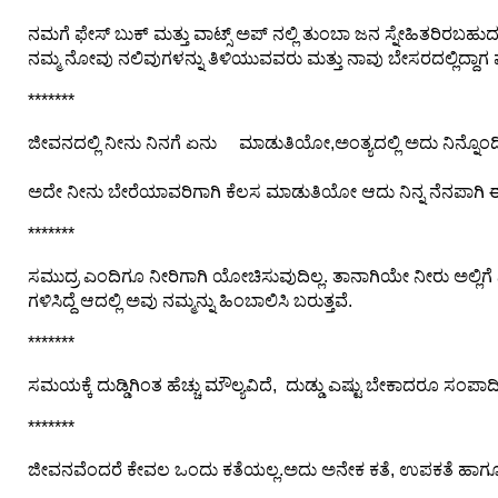
ನಮಗೆ ಫೇಸ್ ಬುಕ್ ಮತ್ತು ವಾಟ್ಸ್ ಅಪ್ ನಲ್ಲಿ ತುಂಬಾ ಜನ ಸ್ನೇಹಿತರಿರಬಹ
ನಮ್ಮ ನೋವು ನಲಿವುಗಳನ್ನು ತಿಳಿಯುವವರು ಮತ್ತು ನಾವು ಬೇಸರದಲ್ಲಿದ್ದಾ
*******
ಜೀವನದಲ್ಲಿ ನೀನು ನಿನಗೆ ಏನು ಮಾಡುತಿಯೋ,ಅಂತ್ಯದಲ್ಲಿ ಅದು ನಿನ್ನೊಂದಿಗ
ಅದೇ ನೀನು ಬೇರೆಯಾವರಿಗಾಗಿ ಕೆಲಸ ಮಾಡುತಿಯೋ ಆದು ನಿನ್ನ ನೆನಪಾಗಿ ಈ 
*******
ಸಮುದ್ರ ಎಂದಿಗೂ ನೀರಿಗಾಗಿ ಯೋಚಿಸುವುದಿಲ್ಲ. ತಾನಾಗಿಯೇ ನೀರು ಅಲ್ಲಿಗೆ ನೀ
ಗಳಿಸಿದ್ದೆ ಆದಲ್ಲಿ ಅವು ನಮ್ಮನ್ನು ಹಿಂಬಾಲಿಸಿ ಬರುತ್ತವೆ.
*******
ಸಮಯಕ್ಕೆ ದುಡ್ಡಿಗಿಂತ ಹೆಚ್ಚು ಮೌಲ್ಯವಿದೆ, ದುಡ್ಡು ಎಷ್ಟು ಬೇಕಾದರೂ ಸ
*******
ಜೀವನವೆಂದರೆ ಕೇವಲ ಒಂದು ಕತೆಯಲ್ಲ.ಅದು ಅನೇಕ ಕತೆ, ಉಪಕತೆ ಹಾಗ