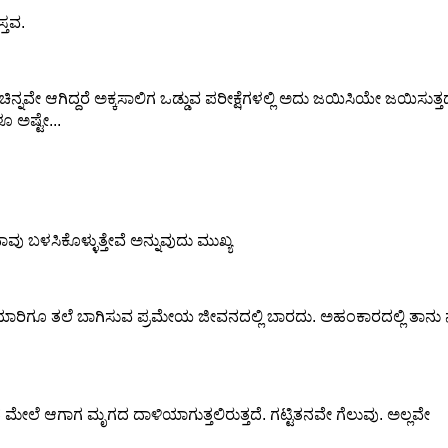
್ತವ.
ನ್ನವೇ ಆಗಿದ್ದರೆ ಅಕ್ಕಸಾಲಿಗ ಒಡ್ಡುವ ಪರೀಕ್ಷೆಗಳಲ್ಲಿ ಅದು ಜಯಿಸಿಯೇ ಜಯಿಸುತ್ತದ
ೂ ಅಷ್ಟೇ...
 ಬಳಸಿಕೊಳ್ಳುತ್ತೇವೆ ಅನ್ನುವುದು ಮುಖ್ಯ
ಾರಿಗೂ ತಲೆ ಬಾಗಿಸುವ ಪ್ರಮೇಯ ಜೀವನದಲ್ಲಿ ಬಾರದು. ಅಹಂಕಾರದಲ್ಲಿ ತಾನು ನಡ
 ಮೇಲೆ ಆಗಾಗ ಮೃಗದ ದಾಳಿಯಾಗುತ್ತಲಿರುತ್ತದೆ. ಗಟ್ಟಿತನವೇ ಗೆಲುವು. ಅಲ್ಲವೇ