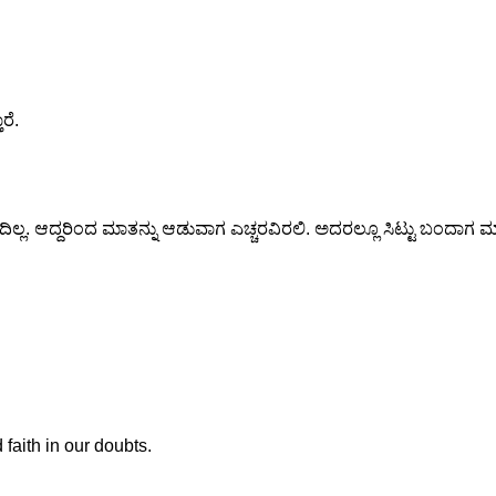
ರೆ.
ದಿಲ್ಲ. ಆದ್ದರಿಂದ ಮಾತನ್ನು ಆಡುವಾಗ ಎಚ್ಚರವಿರಲಿ. ಅದರಲ್ಲೂ ಸಿಟ್ಟು ಬಂದಾಗ
 faith in our doubts.