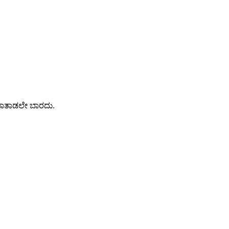
 ಮಾತಾಡಲೇ ಬಾರದು.