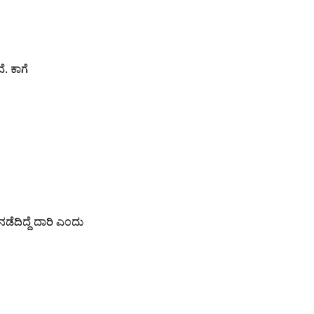
ೆ. ಕಾಗೆ
ೆದಿದ್ದೆ ದಾರಿ ಎಂದು