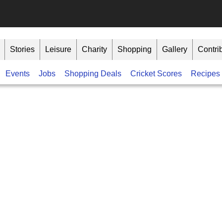
Stories
Leisure
Charity
Shopping
Gallery
Contri
Events
Jobs
Shopping Deals
Cricket Scores
Recipes