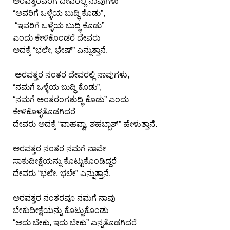
ಅರವತ್ತರವರೆಗೆ ದೇವರಲ್ಲಿ ನಾವುಗಳು
“ಅವರಿಗೆ ಒಳ್ಳೆಯ ಬುದ್ಧಿ ಕೊಡು”,
“ಇವರಿಗೆ ಒಳ್ಳೆಯ ಬುದ್ಧಿ ಕೊಡು”
ಎಂದು ಕೇಳಿಕೊಂಡರೆ ದೇವರು
ಅದಕ್ಕೆ “ಭಲೇ, ಭೇಷ್” ಎನ್ನುತ್ತಾನೆ.
ಅರವತ್ತರ ನಂತರ ದೇವರಲ್ಲಿ ನಾವುಗಳು,
“ನಮಗೆ ಒಳ್ಳೆಯ ಬುದ್ಧಿ ಕೊಡು”,
“ನಮಗೆ ಅಂತರಂಗಶುದ್ಧಿ ಕೊಡು” ಎಂದು
ಕೇಳಿಕೊಳ್ಳತೊಡಗಿದರೆ
ದೇವರು ಅದಕ್ಕೆ “ವಾಹವ್ವಾ, ಶಹಬ್ಬಾಶ್” ಹೇಳುತ್ತಾನೆ.
ಅರವತ್ತರ ನಂತರ ನಮಗೆ ನಾವೇ
ಸಾಕುದೀಕ್ಷೆಯನ್ನು ಕೊಟ್ಟುಕೊಂಡಿದ್ದರೆ
ದೇವರು “ಭಲೇ, ಭಲೇ” ಎನ್ನುತ್ತಾನೆ.
ಅರವತ್ತರ ನಂತರವೂ ನಮಗೆ ನಾವು
ಬೇಕುದೀಕ್ಷೆಯನ್ನು ಕೊಟ್ಟುಕೊಂಡು
“ಅದು ಬೇಕು, ಇದು ಬೇಕು” ಎನ್ನತೊಡಗಿದರೆ