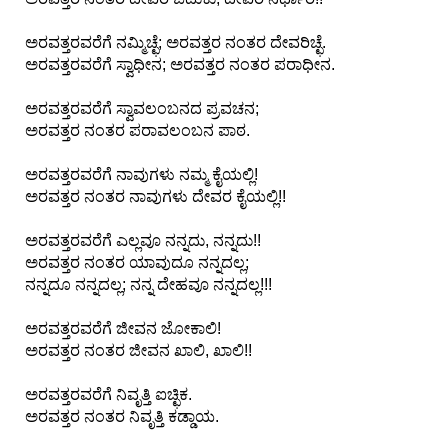
F
🏠 Home
a
Twitter X
ಅರವತ್ತರವರೆಗೆ ನಮ್ಮಿಚ್ಛೆ; ಅರವತ್ತರ ನಂತರ ದೇವರಿಚ್ಛೆ.
c
ಅರವತ್ತರವರೆಗೆ ಸ್ವಾಧೀನ; ಅರವತ್ತರ ನಂತರ ಪರಾಧೀನ.
🏛 City Connect
e
WhatsAp
b
ಅರವತ್ತರವರೆಗೆ ಸ್ವಾವಲಂಬನದ ಪ್ರವಚನ;
p
🌄 Travel
o
ಅರವತ್ತರ ನಂತರ ಪರಾವಲಂಬನ ಪಾಠ.
o
🏃 Health
Telegram
k
ಅರವತ್ತರವರೆಗೆ ನಾವುಗಳು ನಮ್ಮ ಕೈಯಲ್ಲಿ!
ಅರವತ್ತರ ನಂತರ ನಾವುಗಳು ದೇವರ ಕೈಯಲ್ಲಿ!!
🛒 Shopping
LinkedIn
ಅರವತ್ತರವರೆಗೆ ಎಲ್ಲವೂ ನನ್ನದು, ನನ್ನದು!!
I
💡 Inspire
ಅರವತ್ತರ ನಂತರ ಯಾವುದೂ ನನ್ನದಲ್ಲ;
n
Pinterest
ನನ್ನದೂ ನನ್ನದಲ್ಲ; ನನ್ನ ದೇಹವೂ ನನ್ನದಲ್ಲ!!!
s
🙏 Culture
t
Reddit
ಅರವತ್ತರವರೆಗೆ ಜೀವನ ಜೋಕಾಲಿ!
a
ಅರವತ್ತರ ನಂತರ ಜೀವನ ಖಾಲಿ, ಖಾಲಿ!!
🧑 Jobs
g
✉ E-Mail
r
ಅರವತ್ತರವರೆಗೆ ನಿವೃತ್ತಿ ಐಚ್ಛಿಕ.
a
📸 Gallery
ಅರವತ್ತರ ನಂತರ ನಿವೃತ್ತಿ ಕಡ್ಡಾಯ.
m