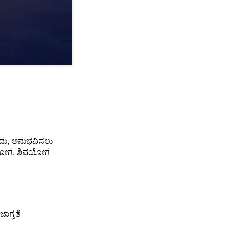
ಗೆದು, ಅನುಭವಿಸಲು
ಂಗ ಯೋಗ, ಶಿವಯೋಗ
ಾಗ್ರತೆ