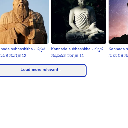
nada subhashitha - ಕನ್ನಡ
Kannada subhashitha - ಕನ್ನಡ
Kannada su
ಾಷಿತ ಸಂಗ್ರಹ 12
ಸುಭಾಷಿತ ಸಂಗ್ರಹ 11
ಸುಭಾಷಿತ ಸಂ
Load more relevant→