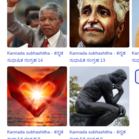
Kannada subhashitha - ಕನ್ನಡ
Kannada subhashitha - ಕನ್ನಡ
Kan
ಸುಭಾಷಿತ ಸಂಗ್ರಹ 14
ಸುಭಾಷಿತ ಸಂಗ್ರಹ 13
ಸುಭ
Kannada subhashitha - ಕನ್ನಡ
Kannada subhashitha - ಕನ್ನಡ