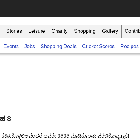
Stories
Leisure
Charity
Shopping
Gallery
Contri
Events
Jobs
Shopping Deals
Cricket Scores
Recipes
ರಹ 8
ಕೆಡಿಸಿಕೊಳ್ಳಲಿಲ್ಲವೆಂದರೆ ಅವರೇ ಕಿರಿಕಿರಿ ಮಾಡಿಕೊಂಡು ಪರಚಿಕೊಳ್ಳುತ್ತಾರೆ!