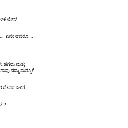
ಿಂತ ಮೇಲೆ
ುದು... ಏನೇ ಆದರೂ....
ಸಿ,ಹಗಲು ಮತ್ತು
ನಾವು ನಮ್ಮ ಮನಸ್ಸಿಗೆ
ಗ ದೇವರ ಬಳಿಗೆ
ವೆ ?