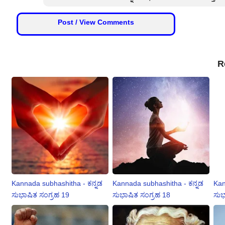
Post / View Comments
R
Kannada subhashitha - ಕನ್ನಡ
Kannada subhashitha - ಕನ್ನಡ
Kan
ಸುಭಾಷಿತ ಸಂಗ್ರಹ 19
ಸುಭಾಷಿತ ಸಂಗ್ರಹ 18
ಸುಭ