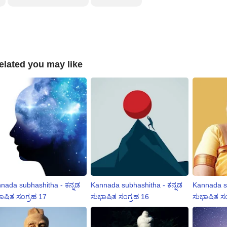
elated you may like
nada subhashitha - ಕನ್ನಡ
Kannada subhashitha - ಕನ್ನಡ
Kannada su
ಾಷಿತ ಸಂಗ್ರಹ 17
ಸುಭಾಷಿತ ಸಂಗ್ರಹ 16
ಸುಭಾಷಿತ ಸಂ