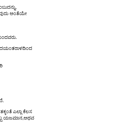
ಂಬುದನ್ನು,
ಿಸುವುದು ಅಂತೆಯೇ
ಿ ಬಂದವರು.
ಮ ಹೃದಯಂತರಾಳದಿಂದ
ರಿ
ೆ.
್ಕಂತೆ ಎಲ್ಲಾ ಕೆಲಸ
 ಒಬ್ಬ ಯಜಮಾನ,ಅಥವ